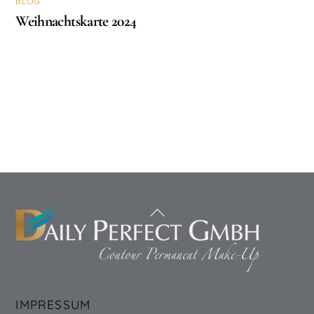
BLOG
Weihnachtskarte 2024
Back
To
Top
IMPRESSUM